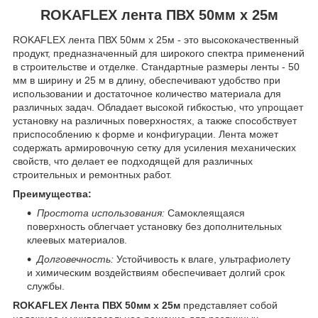
ROKAFLEX лента ПВХ 50мм х 25м
ROKAFLEX лента ПВХ 50мм х 25м - это высококачественный
продукт, предназначенный для широкого спектра применений
в строительстве и отделке. Стандартные размеры ленты - 50
мм в ширину и 25 м в длину, обеспечивают удобство при
использовании и достаточное количество материала для
различных задач. Обладает высокой гибкостью, что упрощает
установку на различных поверхностях, а также способствует
приспособлению к форме и конфигурации. Лента может
содержать армировочную сетку для усиления механических
свойств, что делает ее подходящей для различных
строительных и ремонтных работ.
Преимущества:
Простота использования:
Самоклеящаяся
поверхность облегчает установку без дополнительных
клеевых материалов.
Долговечность:
Устойчивость к влаге, ультрафиолету
и химическим воздействиям обеспечивает долгий срок
службы.
ROKAFLEX Лента ПВХ 50мм х 25м
представляет собой