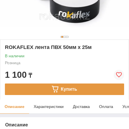
ROKAFLEX лента ПВХ 50мм х 25м
В наличии
Розница
1 100
₸
Купить
Описание
Характеристики
Доставка
Оплата
Усл
Описание