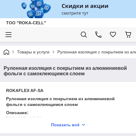
ТОО "ROKA-CELL"
Товары и услуги
Рулонная изоляция с покрытием из а
Рулонная изоляция с покрытием из алюминиевой
фольги с самоклеющимся слоем
ROKAFLEX AF-SA
Рулонная изоляция с покрытием из алюминиевой
фольги с самоклеющимся слоем
Описание:
ROKAFLEX AF-SA — рулонная теплоизоляция, покрытая
алюминиевой фольгой (толщина 60 мкм) и оснащённая
Показать всё
самоклеящимся слоем для удобного и быстрого монтажа.
Этот материал идеально подходит для защиты от