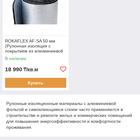
ROKAFLEX AF-SA 50 мм
(Рулонная изоляция с
покрытием из алюминиевой
фольги с самоклеющимся
В наличии
слоем)
18 990
₸/кв.м
Купить
Рулонные изоляционные материалы с алюминиевой
фольгой и самоклеющимся слоем часто применяются в
строительстве и ремонте жилых и коммерческих помещений
для повышения энергоэффективности и комфортности
проживания.