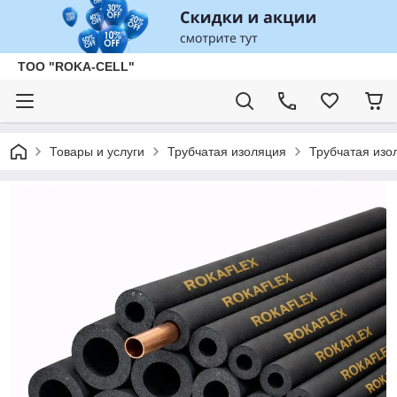
ТОО "ROKA-CELL"
Товары и услуги
Трубчатая изоляция
Трубчатая изо