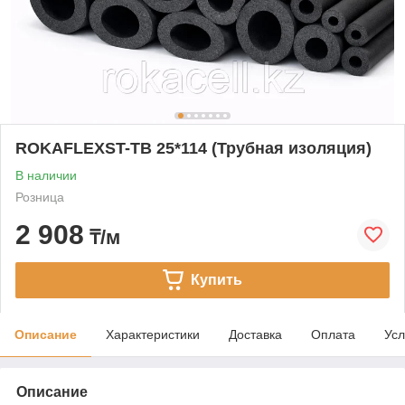
ROKAFLEXST-TB 25*114 (Трубная изоляция)
В наличии
Розница
2 908
₸/м
Купить
Описание
Характеристики
Доставка
Оплата
Усл
Описание