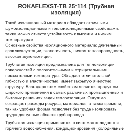
ROKAFLEXST-TB 25*114 (Трубная
изоляция)
Такой изоляционный материал обладает отличными
шумоизоляционными и теплоизоляционными свойствами,
также можно отнести устойчивость к высоким и низким
температурам.
Основные свойства изоляционного материала: длительный
срок эксплуатации, экологичность, низкая теплопроводность,
высокая звукоизоляция.
Трубчатая изоляция предназначена для теплоизоляции
поверхностей с положительными и отрицательными
показателями температуры. Обладает отличительной
гибкостью и эластичностью, имеет закрытую ячеистую
структуру. Благодаря этим свойствам является продуктом
широкого применения в самых различных промышленных и
бытовых решениях задач теплоизоляции. Ощутимо
сокращает расходы ресурса, материалов, а также времени,
так как удобная форма позволяет без труда изолировать
труднодоступные области трубопровода.
Трубчатая изоляция применяется в системах холодного и
горячего водоснабжения, кондиционирования (холодильные