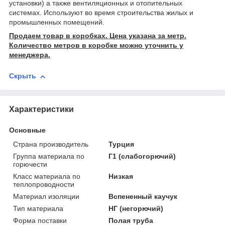
установки) а также вентиляционных и отопительных
системах. Используют во время строительства жилых и
промышленных помещений.
Продаем товар в коробках. Цена указана за метр.
Количество метров в коробке можно уточнить у
менеджера.
Скрыть
Характеристики
Основные
Страна производитель
Турция
Группа материала по
Г1 (слабогорючий)
горючести
Класс материала по
Низкая
теплопроводности
Материал изоляции
Вспененный каучук
Тип материала
НГ (негорючий)
Форма поставки
Полая труба