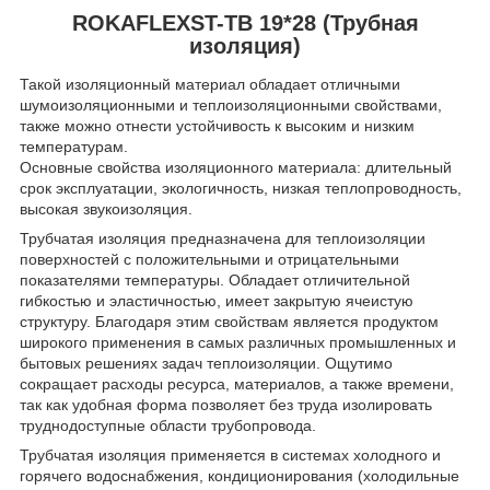
ROKAFLEXST-TB 19*28 (Трубная
изоляция)
Такой изоляционный материал обладает отличными
шумоизоляционными и теплоизоляционными свойствами,
также можно отнести устойчивость к высоким и низким
температурам.
Основные свойства изоляционного материала: длительный
срок эксплуатации, экологичность, низкая теплопроводность,
высокая звукоизоляция.
Трубчатая изоляция предназначена для теплоизоляции
поверхностей с положительными и отрицательными
показателями температуры. Обладает отличительной
гибкостью и эластичностью, имеет закрытую ячеистую
структуру. Благодаря этим свойствам является продуктом
широкого применения в самых различных промышленных и
бытовых решениях задач теплоизоляции. Ощутимо
сокращает расходы ресурса, материалов, а также времени,
так как удобная форма позволяет без труда изолировать
труднодоступные области трубопровода.
Трубчатая изоляция применяется в системах холодного и
горячего водоснабжения, кондиционирования (холодильные