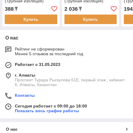
(Трубная изоляция)
(Трубная изоляция)
(Тру
388
2 036
194
₸
₸
Купить
Купить
О нас
Рейтинг не сформирован
Менее 5 отзывов за последний год
Работает с 31.05.2023
г. Алматы
Проспект Турара Рыскулова 61Е, первый этаж , кабинет
6, Алматы, Казахстан
Контакты
Сегодня работает с 09:00 до 18:00
Показать весь график работы
О нас