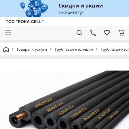
ТОО "ROKA-CELL"
Товары и услуги
Трубчатая изоляция
Трубчатая изо