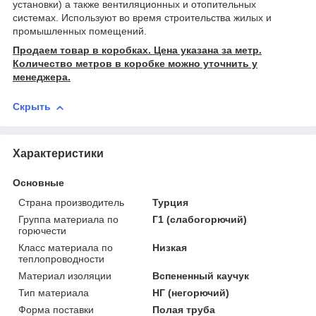
установки) а также вентиляционных и отопительных
системах. Используют во время строительства жилых и
промышленных помещений.
Продаем товар в коробках. Цена указана за метр.
Количество метров в коробке можно уточнить у
менеджера.
Скрыть
Характеристики
Основные
Страна производитель
Турция
Группа материала по
Г1 (слабогорючий)
горючести
Класс материала по
Низкая
теплопроводности
Материал изоляции
Вспененный каучук
Тип материала
НГ (негорючий)
Форма поставки
Полая труба