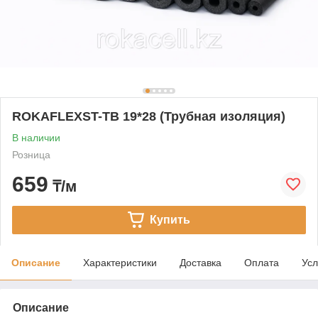
ROKAFLEXST-TB 19*28 (Трубная изоляция)
В наличии
Розница
659
₸/м
Купить
Описание
Характеристики
Доставка
Оплата
Усл
Описание