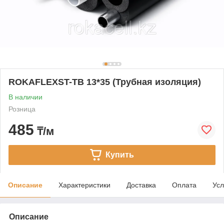
ROKAFLEXST-TB 13*35 (Трубная изоляция)
В наличии
Розница
485
₸/м
Купить
Описание
Характеристики
Доставка
Оплата
Усл
Описание