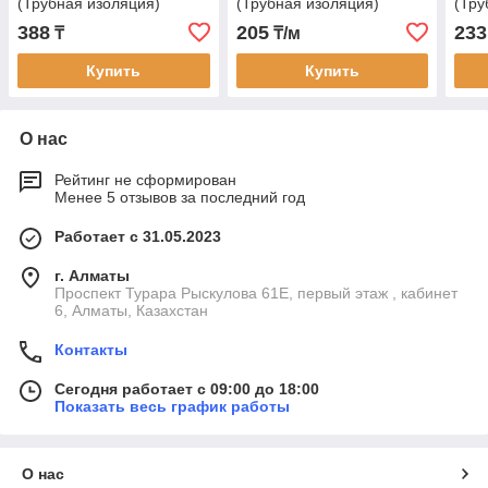
(Трубная изоляция)
(Трубная изоляция)
(Тру
388
205
233
₸
₸/м
Купить
Купить
О нас
Рейтинг не сформирован
Менее 5 отзывов за последний год
Работает с 31.05.2023
г. Алматы
Проспект Турара Рыскулова 61Е, первый этаж , кабинет
6, Алматы, Казахстан
Контакты
Сегодня работает с 09:00 до 18:00
Показать весь график работы
О нас