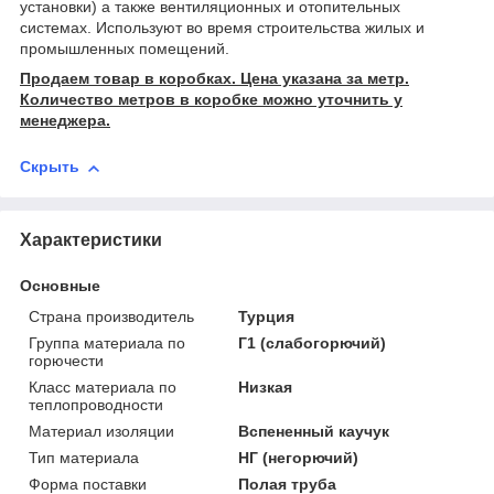
установки) а также вентиляционных и отопительных
системах. Используют во время строительства жилых и
промышленных помещений.
Продаем товар в коробках. Цена указана за метр.
Количество метров в коробке можно уточнить у
менеджера.
Скрыть
Характеристики
Основные
Страна производитель
Турция
Группа материала по
Г1 (слабогорючий)
горючести
Класс материала по
Низкая
теплопроводности
Материал изоляции
Вспененный каучук
Тип материала
НГ (негорючий)
Форма поставки
Полая труба