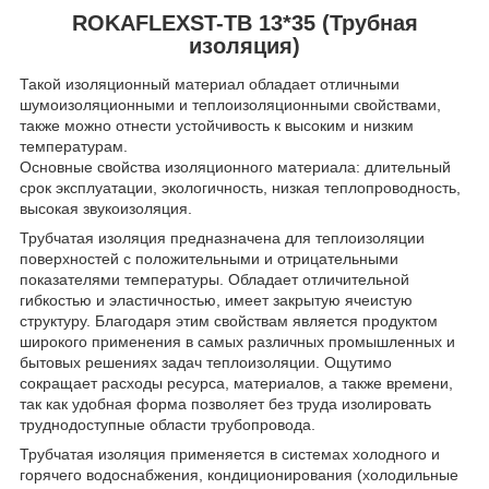
ROKAFLEXST-TB 13*35 (Трубная
изоляция)
Такой изоляционный материал обладает отличными
шумоизоляционными и теплоизоляционными свойствами,
также можно отнести устойчивость к высоким и низким
температурам.
Основные свойства изоляционного материала: длительный
срок эксплуатации, экологичность, низкая теплопроводность,
высокая звукоизоляция.
Трубчатая изоляция предназначена для теплоизоляции
поверхностей с положительными и отрицательными
показателями температуры. Обладает отличительной
гибкостью и эластичностью, имеет закрытую ячеистую
структуру. Благодаря этим свойствам является продуктом
широкого применения в самых различных промышленных и
бытовых решениях задач теплоизоляции. Ощутимо
сокращает расходы ресурса, материалов, а также времени,
так как удобная форма позволяет без труда изолировать
труднодоступные области трубопровода.
Трубчатая изоляция применяется в системах холодного и
горячего водоснабжения, кондиционирования (холодильные