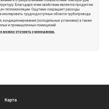
труктуру. Благодаря этим свойствам является продуктом
дач теплоизоляции. Ощутимо сокращает расходы
уда изолировать труднодоступные области трубопровода.
я, кондиционирования (холодильные установки) а также
 жилых и промышленных помещений.
ке можно уточнить у менеджера.
Карта