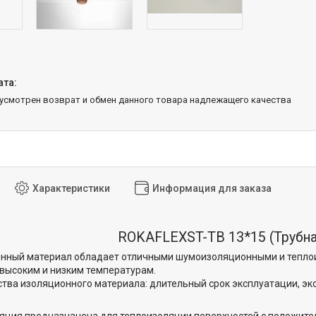
дусмотрен возврат и обмен данного товара надлежащего качества
Характеристики
Информация для заказа
ROKAFLEXST-TB 13*15 (Трубна
онный материал обладает отличными шумоизоляционными и тепло
 высоким и низким температурам.
тва изоляционного материала: длительный срок эксплуатации, эк
яция предназначена для теплоизоляции поверхностей с положит