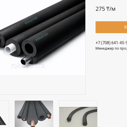
275 ₸/м
К
+7 (708) 641-45-
Менеджер по про