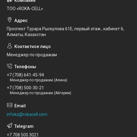
ТОО «ROKA-CELL»
Проспект Турара Рыскулова 61Е, первый этаж , кабинет 6,
Алматы, Казахстан
Менеджер по продажам
+7 (708) 641-45-94
Менеджер по продажам (Алина)
+7 (708) 500-30-21
Менеджер по продажам (Айгерим)
infokz@rokacell.com
+7 708 500 3021