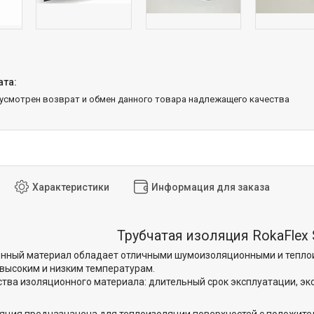
дусмотрен возврат и обмен данного товара надлежащего качества
Характеристики
Информация для заказа
Трубчатая изоляция RokaFlex
онный материал обладает отличными шумоизоляционными и тепло
 высоким и низким температурам.
тва изоляционного материала: длительный срок эксплуатации, эк
яция предназначена для теплоизоляции поверхностей с положит