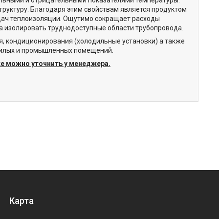
труктуру. Благодаря этим свойствам является продуктом
дач теплоизоляции. Ощутимо сокращает расходы
уда изолировать труднодоступные области трубопровода.
я, кондиционирования (холодильные установки) а также
 жилых и промышленных помещений.
ке можно уточнить у менеджера.
Карта