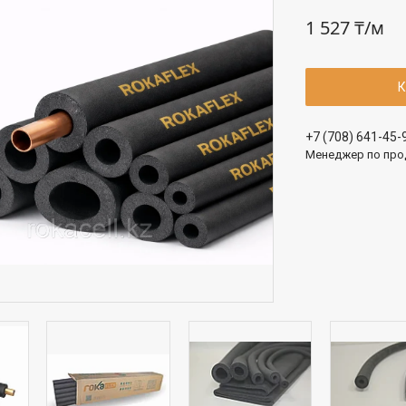
1 527 ₸/м
К
+7 (708) 641-45-
Менеджер по про