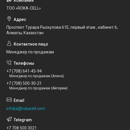
ТОО «ROKA-CELL»
Проспект Турара Рыскулова 61Е, первый этаж , кабинет 6,
Алматы, Казахстан
Менеджер по продажам
+7 (708) 641-45-94
Менеджер по продажам (Алина)
+7 (708) 500-30-21
Менеджер по продажам (Айгерим)
infokz@rokacell.com
+7 708 500 3021