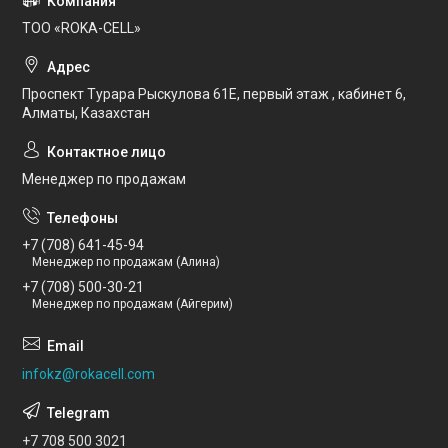
ТОО «ROKA-CELL»
Проспект Турара Рыскулова 61Е, первый этаж , кабинет 6,
Алматы, Казахстан
Менеджер по продажам
+7 (708) 641-45-94
Менеджер по продажам (Алина)
+7 (708) 500-30-21
Менеджер по продажам (Айгерим)
infokz@rokacell.com
+7 708 500 3021