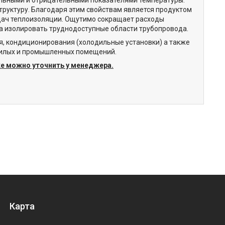
труктуру. Благодаря этим свойствам является продуктом
дач теплоизоляции. Ощутимо сокращает расходы
уда изолировать труднодоступные области трубопровода.
я, кондиционирования (холодильные установки) а также
 жилых и промышленных помещений.
ке можно уточнить у менеджера.
Карта