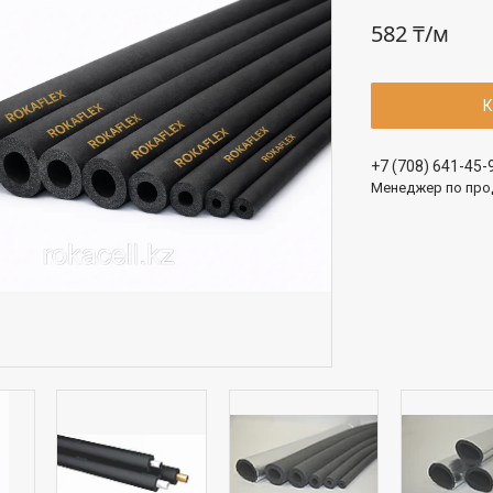
582 ₸/м
К
+7 (708) 641-45-
Менеджер по про