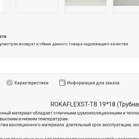
дусмотрен возврат и обмен данного товара надлежащего качества
Характеристики
Информация для заказа
ROKAFLEXST-TB 19*18 (Трубн
онный материал обладает отличными шумоизоляционными и тепло
 высоким и низким температурам.
тва изоляционного материала: длительный срок эксплуатации, эк
яция предназначена для теплоизоляции поверхностей с положит